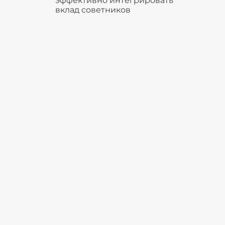
эффективно интегрировать
вклад советников