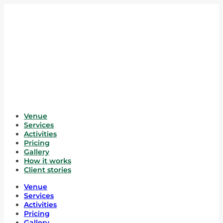
Venue
Services
Activities
Pricing
Gallery
How it works
Client stories
Venue
Services
Activities
Pricing
Gallery