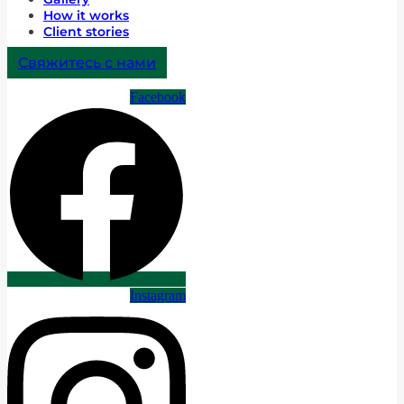
How it works
Client stories
Свяжитесь с нами
Facebook
Instagram